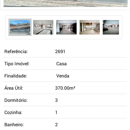
Referência:
2691
Tipo Imóvel:
Casa
Finalidade:
Venda
Área Útil:
370.00m²
Dormitório:
3
Cozinha:
1
Banheiro:
2