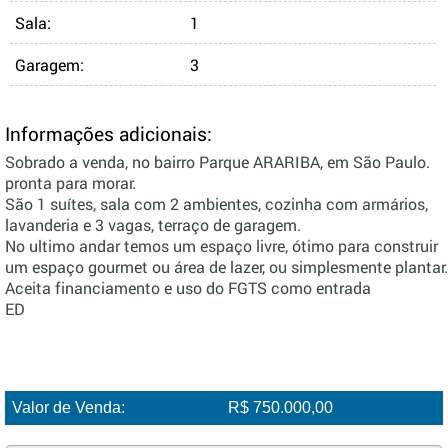
Sala:
1
Garagem:
3
Informações adicionais:
Sobrado a venda, no bairro Parque ARARIBA, em São Paulo.
pronta para morar.
São 1 suítes, sala com 2 ambientes, cozinha com armários,
lavanderia e 3 vagas, terraço de garagem.
No ultimo andar temos um espaço livre, ótimo para construir
um espaço gourmet ou área de lazer, ou simplesmente plantar.
Aceita financiamento e uso do FGTS como entrada
ED
Valor de Venda:
R$ 750.000,00