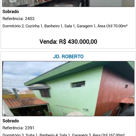
Sobrado
Referência: 2402
Dormitório 2, Cozinha 1, Banheiro 1, Sala 1, Garagem 1, Área Útil 70.00m²
Venda: R$ 430.000,00
JD. ROBERTO
Sobrado
Referência: 2391
Dormitório 3, Suíte 1, Banheiro 4, Sala 1, Garagem 3, Área Útil 167.00m²