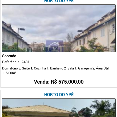
HORTO DO YPÊ
Sobrado
Referência: 2431
Dormitório 3, Suíte 1, Cozinha 1, Banheiro 2, Sala 1, Garagem 2, Área Útil
115.00m²
Venda: R$ 575.000,00
HORTO DO YPÊ