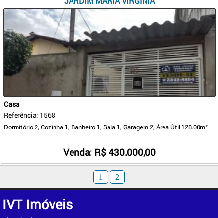
JARDIM MARIA VIRGINIA
Casa
Referência: 1568
Dormitório 2, Cozinha 1, Banheiro 1, Sala 1, Garagem 2, Área Útil 128.00m²
Venda: R$ 430.000,00
1
2
IVT Imóveis