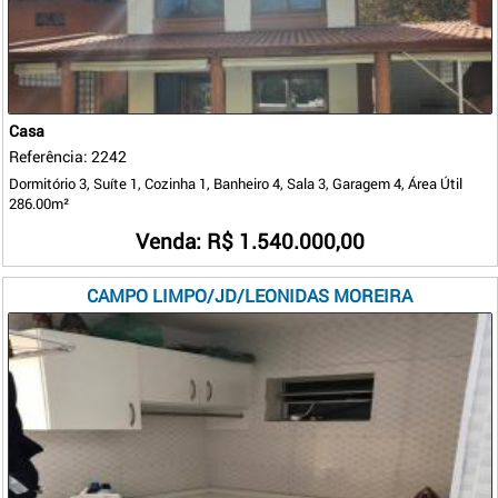
Casa
Referência: 2242
Dormitório 3, Suíte 1, Cozinha 1, Banheiro 4, Sala 3, Garagem 4, Área Útil
286.00m²
Venda: R$ 1.540.000,00
CAMPO LIMPO/JD/LEONIDAS MOREIRA